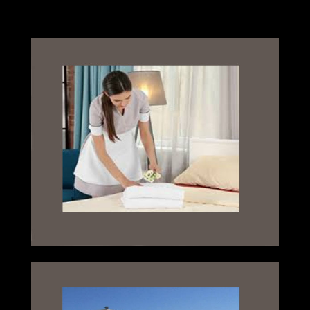
Habitaciones a la medida de sus
necesidades: en suite
para 4 y 5 personas.
Servicio de mucamas.
CARPAS y SOMBRILLAS