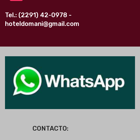
Tel.: (2291) 42-0978 -
hoteldomani@gmail.com
CONTACTO: